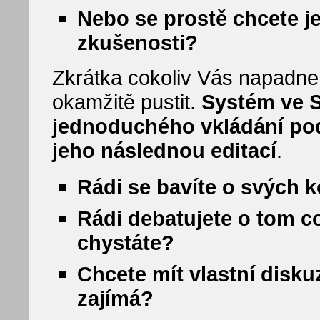
Nebo se prostě chcete je
zkušenosti?
Zkrátka cokoliv Vás napadne
okamžitě pustit.
Systém ve 
jednoduchého vkládání pod
jeho následnou editací
.
Rádi se bavíte o svých 
Rádi debatujete o tom co 
chystáte?
Chcete mít vlastní disku
zajímá?