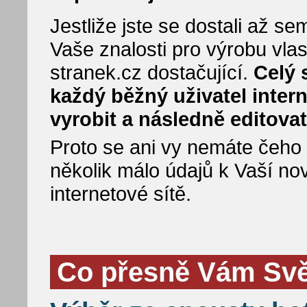
Jestliže jste se dostali až 
Vaše znalosti pro výrobu vla
stranek.cz dostačující.
Celý 
každý běžný uživatel inter
vyrobit a následně editovat
Proto se ani vy nemáte čeho bá
několik málo údajů k Vaší no
internetové sítě.
Co přesně Vám Svět