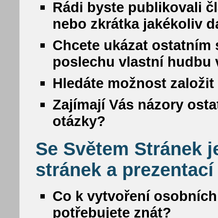
Rádi byste publikovali č
nebo zkrátka jakékoliv da
Chcete ukázat ostatním s
poslechu vlastní hudbu
Hledáte možnost založit 
Zajímají Vás názory osta
otázky?
Se Světem Stránek j
stránek a prezentací
Co k vytvoření osobních
potřebujete znát?