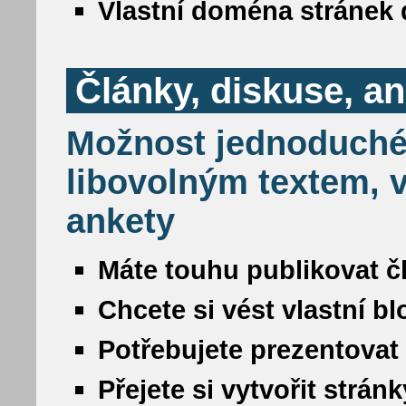
Vlastní doména stránek 
Články, diskuse, a
Možnost jednoduché
libovolným textem, v
ankety
Máte touhu publikovat č
Chcete si vést vlastní b
Potřebujete prezentovat
Přejete si vytvořit strá