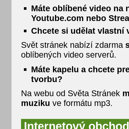
Máte oblíbené video na 
Youtube.com nebo Stre
Chcete si udělat vlastní
Svět stránek nabízí zdarma
oblíbených video serverů.
Máte kapelu a chcete pr
tvorbu?
Na webu od Světa Stránek
m
muziku
ve formátu mp3.
Internetový obchod