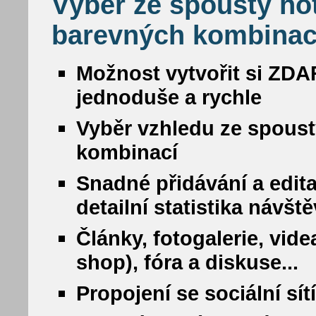
Výběr ze spousty ho
barevných kombinac
Možnost vytvořit si ZDA
jednoduše a rychle
Vyběr vzhledu ze spous
kombinací
Snadné přidávání a edit
detailní statistika návšt
Články, fotogalerie, vide
shop), fóra a diskuse...
Propojení se sociální sí