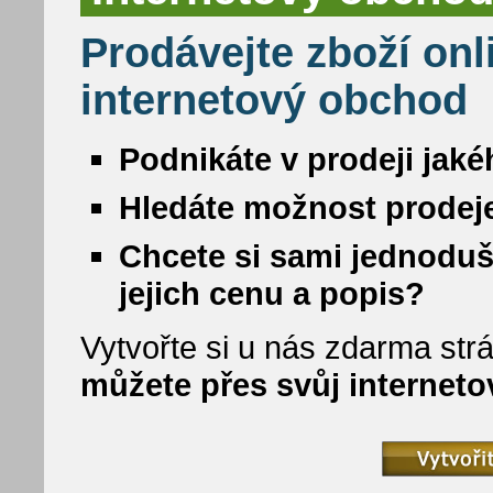
Prodávejte zboží onl
internetový obchod
Podnikáte v prodeji jaké
Hledáte možnost prodeje
Chcete si sami jednoduš
jejich cenu a popis?
Vytvořte si u nás zdarma strá
můžete přes svůj internet