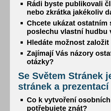
Rádi byste publikovali č
nebo zkrátka jakékoliv da
Chcete ukázat ostatním s
poslechu vlastní hudbu
Hledáte možnost založit 
Zajímají Vás názory osta
otázky?
Se Světem Stránek j
stránek a prezentací
Co k vytvoření osobních
potřebujete znát?