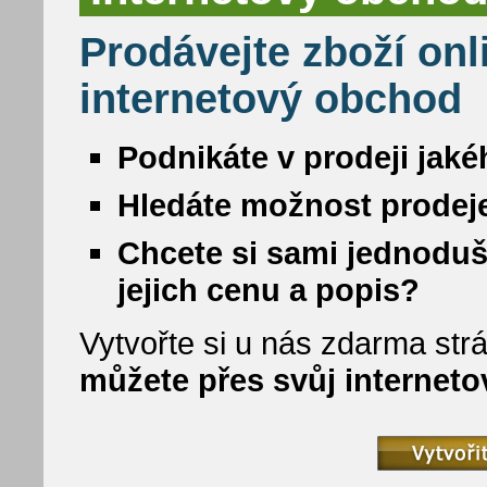
Prodávejte zboží onl
internetový obchod
Podnikáte v prodeji jaké
Hledáte možnost prodeje
Chcete si sami jednoduš
jejich cenu a popis?
Vytvořte si u nás zdarma strá
můžete přes svůj internet