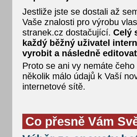
Jestliže jste se dostali až 
Vaše znalosti pro výrobu vla
stranek.cz dostačující.
Celý 
každý běžný uživatel inter
vyrobit a následně editovat
Proto se ani vy nemáte čeho bá
několik málo údajů k Vaší no
internetové sítě.
Co přesně Vám Svět