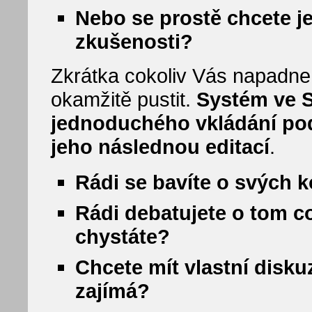
Nebo se prostě chcete je
zkušenosti?
Zkrátka cokoliv Vás napadne
okamžitě pustit.
Systém ve 
jednoduchého vkládání pod
jeho následnou editací
.
Rádi se bavíte o svých 
Rádi debatujete o tom co 
chystáte?
Chcete mít vlastní disku
zajímá?