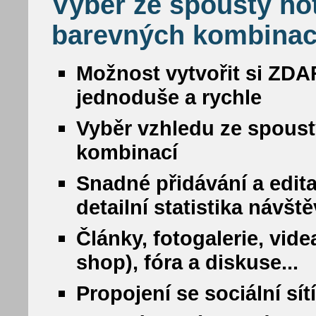
Výběr ze spousty ho
barevných kombinac
Možnost vytvořit si ZDA
jednoduše a rychle
Vyběr vzhledu ze spous
kombinací
Snadné přidávání a edit
detailní statistika návšt
Články, fotogalerie, vide
shop), fóra a diskuse...
Propojení se sociální sí