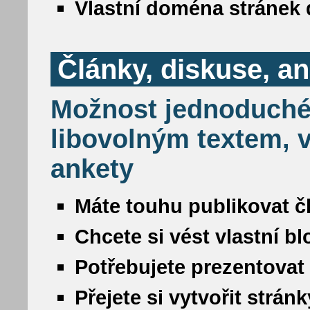
Vlastní doména stránek 
Články, diskuse, a
Možnost jednoduché
libovolným textem, v
ankety
Máte touhu publikovat č
Chcete si vést vlastní b
Potřebujete prezentovat
Přejete si vytvořit strá