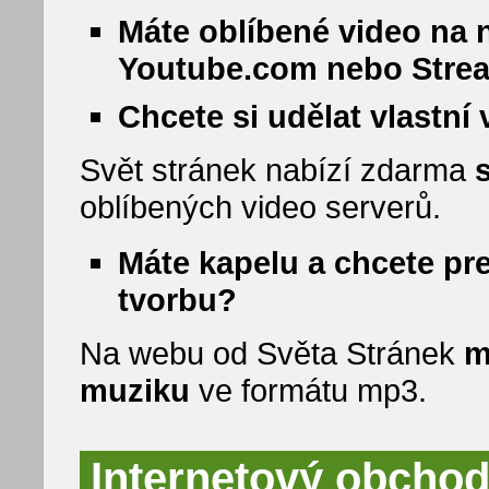
Máte oblíbené video na 
Youtube.com nebo Stre
Chcete si udělat vlastní
Svět stránek nabízí zdarma
oblíbených video serverů.
Máte kapelu a chcete pr
tvorbu?
Na webu od Světa Stránek
m
muziku
ve formátu mp3.
Internetový obchod