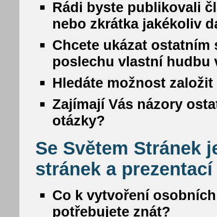
Rádi byste publikovali č
nebo zkrátka jakékoliv da
Chcete ukázat ostatním s
poslechu vlastní hudbu
Hledáte možnost založit 
Zajímají Vás názory osta
otázky?
Se Světem Stránek j
stránek a prezentací
Co k vytvoření osobních
potřebujete znát?