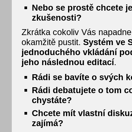
Nebo se prostě chcete je
zkušenosti?
Zkrátka cokoliv Vás napadne
okamžitě pustit.
Systém ve 
jednoduchého vkládání pod
jeho následnou editací
.
Rádi se bavíte o svých 
Rádi debatujete o tom co 
chystáte?
Chcete mít vlastní disku
zajímá?