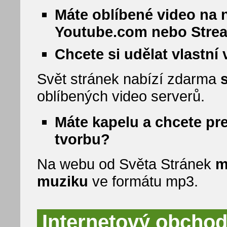
Máte oblíbené video na 
Youtube.com nebo Stre
Chcete si udělat vlastní
Svět stránek nabízí zdarma
oblíbených video serverů.
Máte kapelu a chcete pr
tvorbu?
Na webu od Světa Stránek
m
muziku
ve formátu mp3.
Internetový obchod