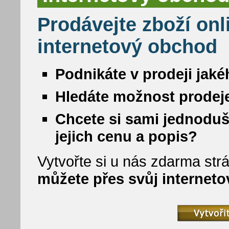
Prodávejte zboží onl
internetový obchod
Podnikáte v prodeji jaké
Hledáte možnost prodeje
Chcete si sami jednoduš
jejich cenu a popis?
Vytvořte si u nás zdarma strá
můžete přes svůj internet