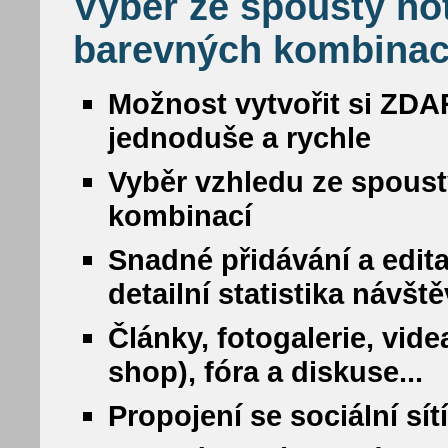
Výběr ze spousty ho
barevných kombinac
Možnost vytvořit si ZDA
jednoduše a rychle
Vyběr vzhledu ze spous
kombinací
Snadné přidávání a edit
detailní statistika návšt
Články, fotogalerie, vide
shop), fóra a diskuse...
Propojení se sociální sí