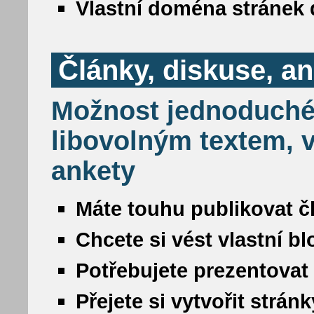
Vlastní doména stránek 
Články, diskuse, a
Možnost jednoduché
libovolným textem, v
ankety
Máte touhu publikovat č
Chcete si vést vlastní b
Potřebujete prezentovat
Přejete si vytvořit strá