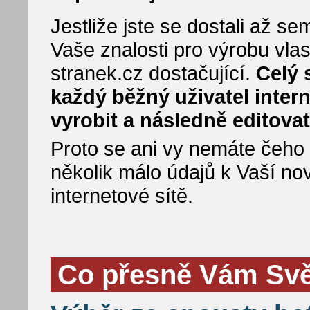
Jestliže jste se dostali až 
Vaše znalosti pro výrobu vla
stranek.cz dostačující.
Celý 
každý běžný uživatel inter
vyrobit a následně editovat
Proto se ani vy nemáte čeho bá
několik málo údajů k Vaší no
internetové sítě.
Co přesně Vám Svět