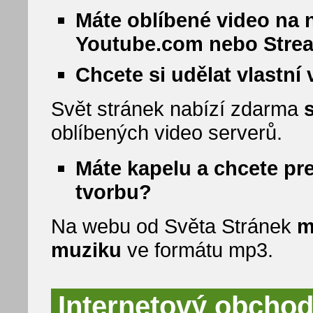
Máte oblíbené video na 
Youtube.com nebo Stre
Chcete si udělat vlastní
Svět stránek nabízí zdarma
oblíbených video serverů.
Máte kapelu a chcete pr
tvorbu?
Na webu od Světa Stránek
m
muziku
ve formátu mp3.
Internetový obchod