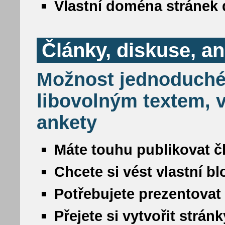
Vlastní doména stránek 
Články, diskuse, a
Možnost jednoduché
libovolným textem, v
ankety
Máte touhu publikovat č
Chcete si vést vlastní b
Potřebujete prezentovat
Přejete si vytvořit strá