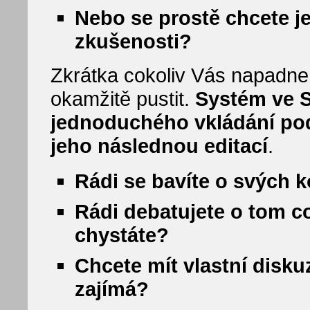
Nebo se prostě chcete je
zkušenosti?
Zkrátka cokoliv Vás napadne
okamžitě pustit.
Systém ve 
jednoduchého vkládání pod
jeho následnou editací
.
Rádi se bavíte o svých 
Rádi debatujete o tom co 
chystáte?
Chcete mít vlastní disku
zajímá?