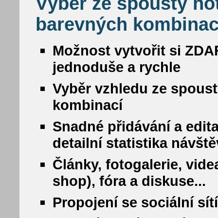
Výběr ze spousty ho
barevných kombinac
Možnost vytvořit si ZDA
jednoduše a rychle
Vyběr vzhledu ze spous
kombinací
Snadné přidávání a edit
detailní statistika návšt
Články, fotogalerie, vide
shop), fóra a diskuse...
Propojení se sociální sí