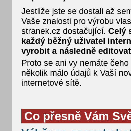
Jestliže jste se dostali až 
Vaše znalosti pro výrobu vla
stranek.cz dostačující.
Celý 
každý běžný uživatel inter
vyrobit a následně editovat
Proto se ani vy nemáte čeho bá
několik málo údajů k Vaší no
internetové sítě.
Co přesně Vám Svět