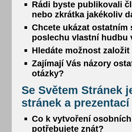
Rádi byste publikovali č
nebo zkrátka jakékoliv da
Chcete ukázat ostatním s
poslechu vlastní hudbu
Hledáte možnost založit 
Zajímají Vás názory osta
otázky?
Se Světem Stránek j
stránek a prezentací
Co k vytvoření osobních
potřebujete znát?