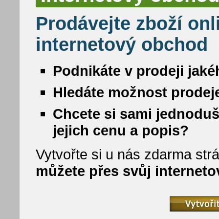
Prodávejte zboží onl
internetový obchod
Podnikáte v prodeji jaké
Hledáte možnost prodeje
Chcete si sami jednoduš
jejich cenu a popis?
Vytvořte si u nás zdarma strá
můžete přes svůj internet