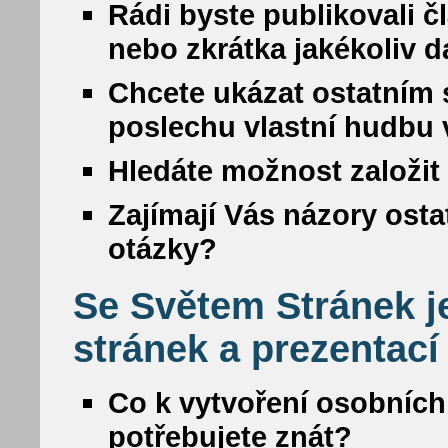
Rádi byste publikovali č
nebo zkrátka jakékoliv da
Chcete ukázat ostatním s
poslechu vlastní hudbu
Hledáte možnost založit 
Zajímají Vás názory osta
otázky?
Se Světem Stránek j
stránek a prezentací
Co k vytvoření osobních
potřebujete znát?