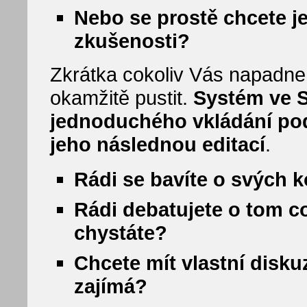
Nebo se prostě chcete je
zkušenosti?
Zkrátka cokoliv Vás napadne
okamžitě pustit.
Systém ve 
jednoduchého vkládání pod
jeho následnou editací
.
Rádi se bavíte o svých 
Rádi debatujete o tom co 
chystáte?
Chcete mít vlastní disku
zajímá?