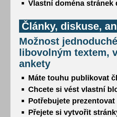
Vlastní doména stránek 
Články, diskuse, a
Možnost jednoduché
libovolným textem, v
ankety
Máte touhu publikovat č
Chcete si vést vlastní b
Potřebujete prezentovat
Přejete si vytvořit strá