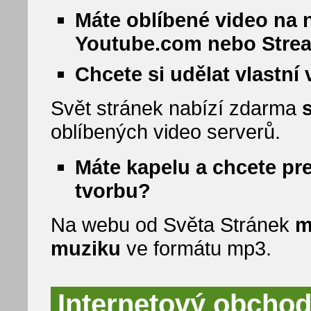
Máte oblíbené video na 
Youtube.com nebo Stre
Chcete si udělat vlastní
Svět stránek nabízí zdarma
oblíbených video serverů.
Máte kapelu a chcete pr
tvorbu?
Na webu od Světa Stránek
m
muziku
ve formátu mp3.
Internetový obchod