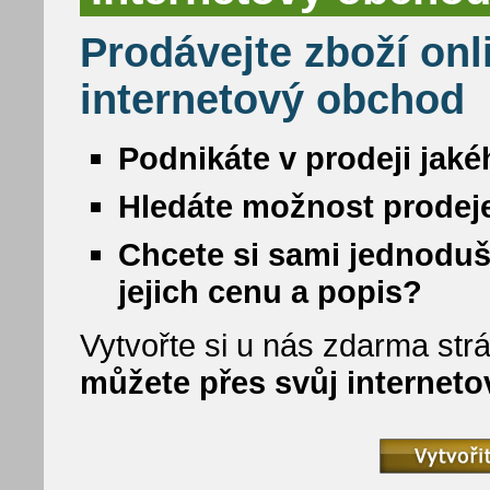
Prodávejte zboží onl
internetový obchod
Podnikáte v prodeji jaké
Hledáte možnost prodeje
Chcete si sami jednoduš
jejich cenu a popis?
Vytvořte si u nás zdarma strá
můžete přes svůj internet