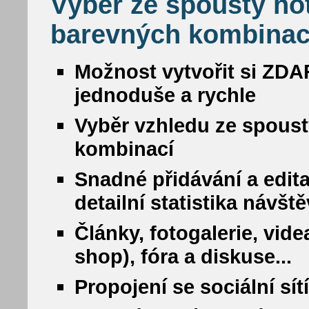
Výběr ze spousty ho
barevných kombinac
Možnost vytvořit si ZDA
jednoduše a rychle
Vyběr vzhledu ze spous
kombinací
Snadné přidávání a edit
detailní statistika návšt
Články, fotogalerie, vide
shop), fóra a diskuse...
Propojení se sociální sí