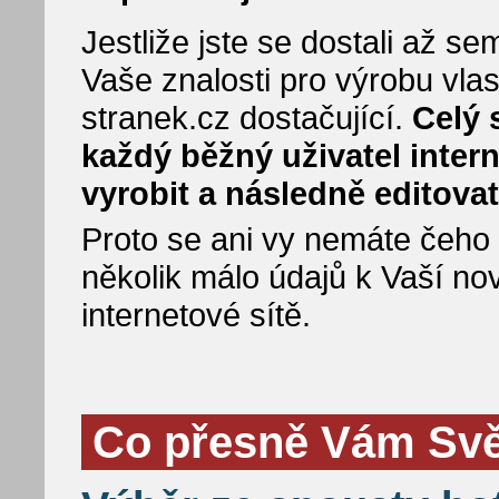
Jestliže jste se dostali až 
Vaše znalosti pro výrobu vla
stranek.cz dostačující.
Celý 
každý běžný uživatel inter
vyrobit a následně editovat
Proto se ani vy nemáte čeho bá
několik málo údajů k Vaší no
internetové sítě.
Co přesně Vám Svět